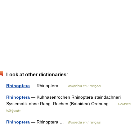
Look at other dictionaries:
Rhinoptera
— Rhinoptera …
Wikipédia en Français
Rhinoptera
— Kuhnasenrochen Rhinoptera steindachneri
Systematik ohne Rang: Rochen (Batoidea) Ordnung …
Deutsch
Wikipedia
Rhinoptera
— Rhinoptera …
Wikipédia en Français