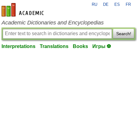
RU
DE
ES
FR
en-academic.com
Academic Dictionaries and Encyclopedias
Search!
Interpretations
Translations
Books
Игры ⚽